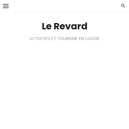
Skip
to
content
Le Revard
ACTIVITÉS ET TOURISME EN SAVOIE