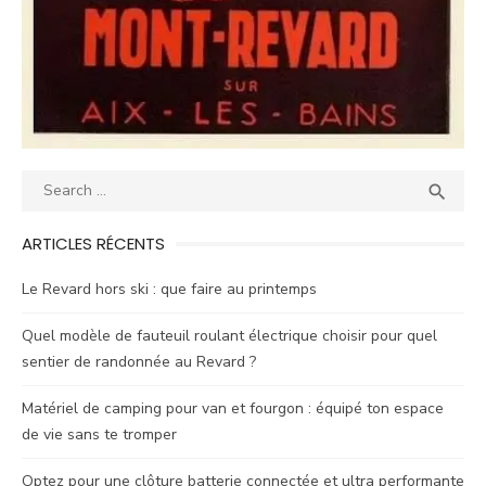
Search
SEA

for:
ARTICLES RÉCENTS
Le Revard hors ski : que faire au printemps
Quel modèle de fauteuil roulant électrique choisir pour quel
sentier de randonnée au Revard ?
Matériel de camping pour van et fourgon : équipé ton espace
de vie sans te tromper
Optez pour une clôture batterie connectée et ultra performante