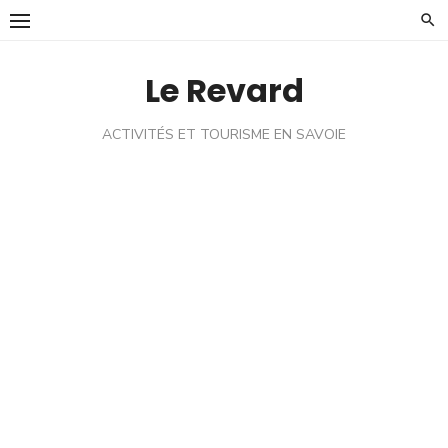
Skip
to
content
Le Revard
ACTIVITÉS ET TOURISME EN SAVOIE