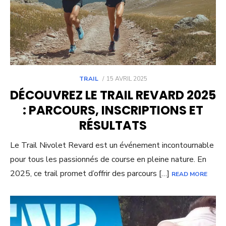
POSTED
TRAIL
15 AVRIL 2025
ON
DÉCOUVREZ LE TRAIL REVARD 2025
: PARCOURS, INSCRIPTIONS ET
RÉSULTATS
Le Trail Nivolet Revard est un événement incontournable
pour tous les passionnés de course en pleine nature. En
2025, ce trail promet d’offrir des parcours […]
READ MORE