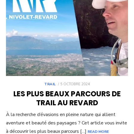
POSTED
TRAIL
5 OCTOBRE 2024
ON
LES PLUS BEAUX PARCOURS DE
TRAIL AU REVARD
À la recherche d’évasions en pleine nature qui allient
aventure et beauté des paysages ? Cet article vous invite
à découvrir les plus beaux parcours […]
READ MORE