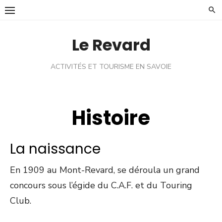
Skip
to
content
Le Revard
ACTIVITÉS ET TOURISME EN SAVOIE
Histoire
La naissance
En 1909 au Mont-Revard, se déroula un grand
concours sous l’égide du C.A.F. et du Touring
Club.