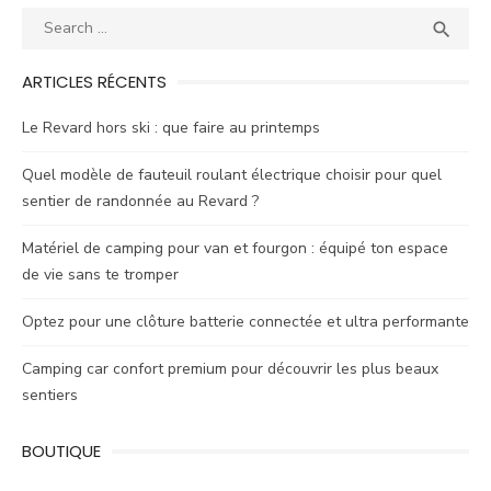
Search
SEA

for:
ARTICLES RÉCENTS
Le Revard hors ski : que faire au printemps
Quel modèle de fauteuil roulant électrique choisir pour quel
sentier de randonnée au Revard ?
Matériel de camping pour van et fourgon : équipé ton espace
de vie sans te tromper
Optez pour une clôture batterie connectée et ultra performante
Camping car confort premium pour découvrir les plus beaux
sentiers
BOUTIQUE