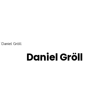
/ Daniel Gröll
Daniel Gröll