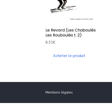
Le Revard (Les Chaboulés
Les Rouboulés t. 2)
6.31
€
Acheter le produit
Mentions légales