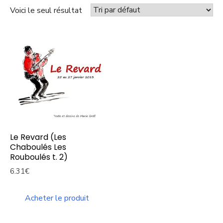
Voici le seul résultat
Le Revard (Les
Chaboulés Les
Rouboulés t. 2)
6.31
€
Acheter le produit