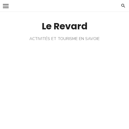
Skip
to
content
Le Revard
ACTIVITÉS ET TOURISME EN SAVOIE