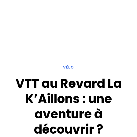
VÉLO
VTT au Revard La
K’Aillons : une
aventure à
découvrir ?