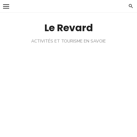
Skip
to
content
Le Revard
ACTIVITÉS ET TOURISME EN SAVOIE