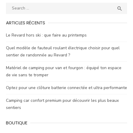
Search
SEA

for:
ARTICLES RÉCENTS
Le Revard hors ski : que faire au printemps
Quel modèle de fauteuil roulant électrique choisir pour quel
sentier de randonnée au Revard ?
Matériel de camping pour van et fourgon : équipé ton espace
de vie sans te tromper
Optez pour une clôture batterie connectée et ultra performante
Camping car confort premium pour découvrir les plus beaux
sentiers
BOUTIQUE