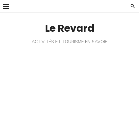
Skip
to
content
Le Revard
ACTIVITÉS ET TOURISME EN SAVOIE