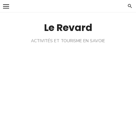
Skip
to
content
Le Revard
ACTIVITÉS ET TOURISME EN SAVOIE