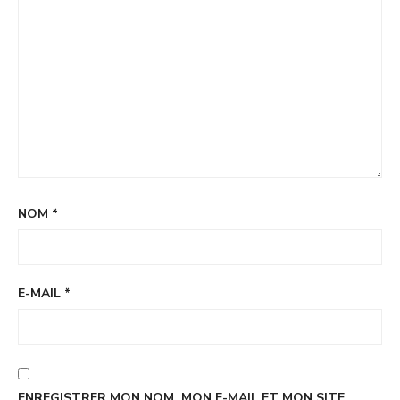
NOM
*
E-MAIL
*
ENREGISTRER MON NOM, MON E-MAIL ET MON SITE