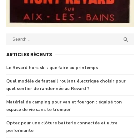
Search
SEA

for:
ARTICLES RÉCENTS
Le Revard hors ski : que faire au printemps
Quel modèle de fauteuil roulant électrique choisir pour
quel sentier de randonnée au Revard ?
Matériel de camping pour van et fourgon : équipé ton
espace de vie sans te tromper
Optez pour une clôture batterie connectée et ultra
performante