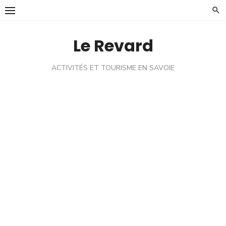
Skip
to
content
Le Revard
ACTIVITÉS ET TOURISME EN SAVOIE