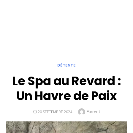
DÉTENTE
Le Spa au Revard :
Un Havre de Paix
Author
Florent
POSTED
20 SEPTEMBRE 2024
ON